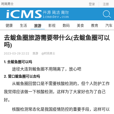
时尚男士
登录
注册
健康
生活
影视
数码
美食
教育
汽车
旅游
去鲅鱼圈旅游需要带什么(去鲅鱼圈可以
吗)
2023-03-29 22:22
旅游
@时尚男士
1. 去鲅鱼圈可以吗
途径大连到鲅鱼圈不用隔离了，放心吧
2. 营口鲅鱼圈可以去吗
从鲅鱼圈回营口是不需要核酸检测的，但个人防护工作
我觉得应该做一下核酸检测，这样为了大家好也为了自己
好。
核酸检测常态化是我国疫情防控的重要手段，这样可以