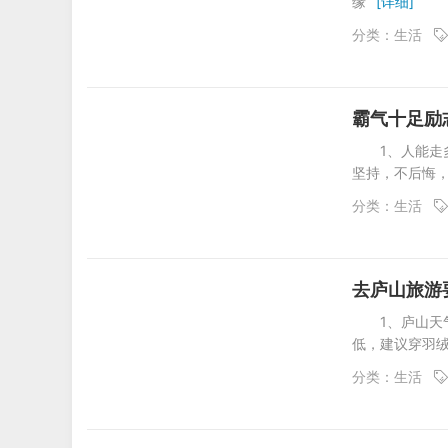
缘
[详细]
分类：
生活
霸气十足励
1、人能走
坚持，不后悔
分类：
生活
去庐山旅游
1、庐山
低，建议穿羽
分类：
生活