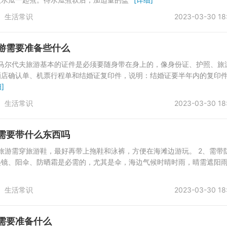
生活常识
2023-03-30 18
游需要准备些什么
，马尔代夫旅游基本的证件是必须要随身带在身上的，像身份证、护照、旅
酒店确认单、机票行程单和结婚证复印件，说明：结婚证要半年内的复印
]
生活常识
2023-03-30 18
需要带什么东西吗
旅游需穿旅游鞋，最好再带上拖鞋和泳裤，方便在海滩边游玩。 2、需带
墨镜、阳伞、防晒霜是必需的，尤其是伞，海边气候时晴时雨，晴需遮阳
生活常识
2023-03-30 18
需要准备什么