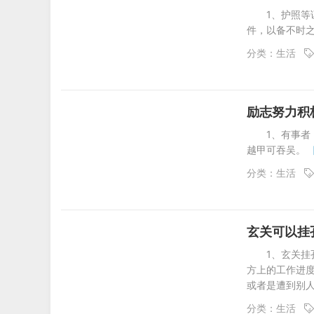
1、护照
件，以备不时
分类：
生活
励志努力积
1、有事
越甲可吞吴。
分类：
生活
玄关可以挂
1、玄关挂
方上的工作进
或者是遭到别
分类：
生活