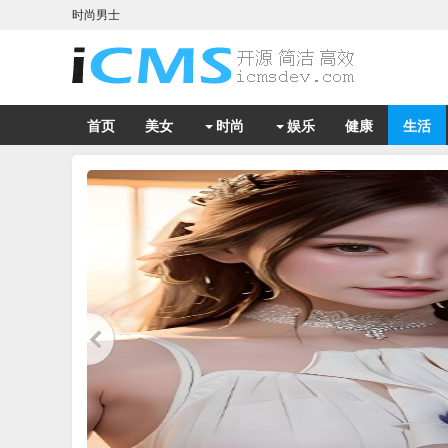
时尚男士
首页
美女
时尚
娱乐
健康
生活