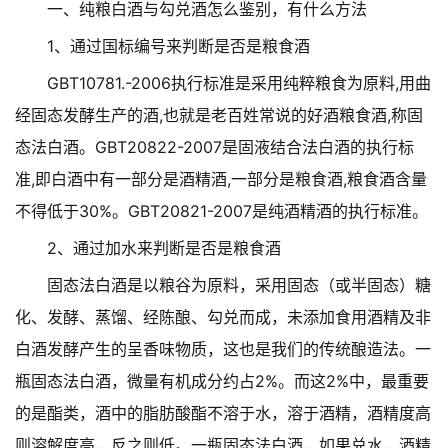
一、纯粮白酒与勾兑酒怎么鉴别，有什么方法
1、通过国标编号来判断是否是粮食酒
GBT10781.-2006执行标准是采用纯粹粮食为原料,用曲
经固态发酵生产的酒,也就是老百姓常说的好酒粮食酒,称固
态法白酒。GBT20822-2007是固液结合法白酒的执行标
准,即白酒中有一部分是酒精酒,一部分是粮食酒,粮食酒含量
不得低于30%。GBT20821-2007是纯酒精酒的执行标准。
2、通过加水来判断是否是粮食酒
固态法白酒是以粮谷为原料，采用固态（或半固态）糖
化、发酵、蒸馏、经陈酿、勾兑而成，未添加食用酒精及非
白酒发酵产生的呈香味物质，这也是我们的传统酿造法。一
瓶固态法白酒，微量有机成分约占2%。而这2%中，最重要
的是酯类，酒中的脂肪酸酯不溶于水，溶于酒精，酒精度高
则溶解度高，反之则低。一瓶固态法白酒，如果兑水，酒精