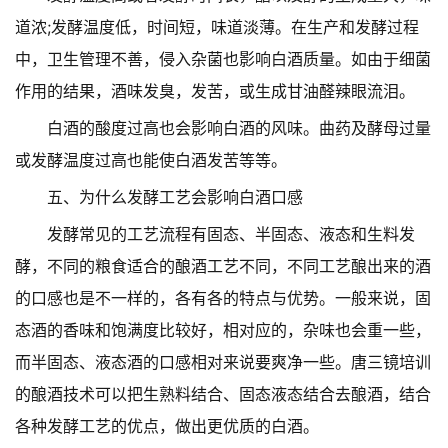
道浓;发酵温度低，时间短，味道淡薄。在生产和发酵过程
中，卫生管理不善，侵入杂菌也影响白酒质量。如由于细菌
作用的结果，酒味发臭，发苦，或生成甘油醛辣眼流泪。
白酒的酸度过高也会影响白酒的风味。曲药及酵母过量
或发酵温度过高也能使白酒发苦等等。
五、为什么发酵工艺会影响白酒口感
发酵常见的工艺流程有固态、半固态、液态和生料发
酵，不同的粮食适合的酿酒工艺不同，不同工艺酿出来的酒
的口感也是不一样的，各有各的特点与优势。一般来说，固
态酒的香味和饱满度比较好，相对应的，杂味也会重一些，
而半固态、液态酒的口感相对来说要爽净一些。唐三镜培训
的酿酒技术可以把生熟料结合、固态液态结合去酿酒，结合
各种发酵工艺的优点，做出更优质的白酒。