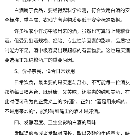
白酒属于食品，要经得起科学检测，符合饮用白酒的安
全标准，重金属、农残等有害物质要低于安全标准数据。
许多私家小作坊中酿出来的酒，虽然也可算得上纯粮食
酒。但受到酿酒规模、经验、专业性等因素的影响，品质控
制能力不足，酒中极容易出现超标的有害物质。这也是买酒
要选择正规纯粮酒厂的重要原因。
5、价格亲民，适合日常饮用
日常饮食，最重要的是实惠与舒心。不可能每一位酒友
都能每日喝茅台，既健康，又美味，还实惠的纯粮美酒，在
此时便可称为真正意义上的“好酒”。正如：“酒是用来喝的，
不是用来炒的”，能够喝到嘴里的酒才是好酒。
四、发酵温度、卫生会影响白酒的风味
发酵温度高或者发酵时间长，酯以及醇的生成量大，味