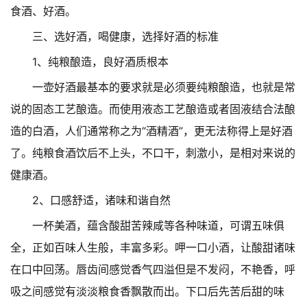
食酒、好酒。
三、选好酒，喝健康，选择好酒的标准
1、纯粮酿造，良好酒质根本
一壶好酒最基本的要求就是必须要纯粮酿造，也就是常
说的固态工艺酿造。而使用液态工艺酿造或者固液结合法酿
造的白酒，人们通常称之为“酒精酒”，更无法称得上是好酒
了。纯粮食酒饮后不上头，不口干，刺激小，是相对来说的
健康酒。
2、口感舒适，诸味和谐自然
一杯美酒，蕴含酸甜苦辣咸等各种味道，可谓五味俱
全，正如百味人生般，丰富多彩。呷一口小酒，让酸甜诸味
在口中回荡。唇齿间感觉香气四溢但是不发闷，不艳香，呼
吸之间感觉有淡淡粮食香飘散而出。下口后先苦后甜的味