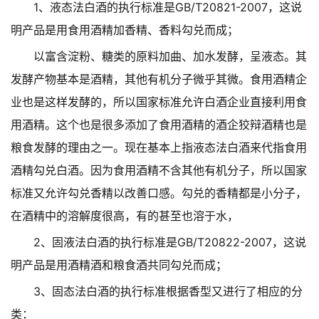
1、液态法白酒的执行标准是GB/T20821-2007，这说
明产品是用食用酒精加香精、香料勾兑而成；
以富含淀粉、糖类的原料加曲、加水发酵，呈液态。其
发酵产物基本是酒精，其他有机分子微乎其微。食用酒精企
业也是这样发酵的，所以国家标准允许白酒企业直接利用食
用酒精。这个也是很多添加了食用酒精的酒企狡辩酒精也是
粮食发酵的理由之一。现在基本上指液态法白酒来代指食用
酒精勾兑白酒。因为食用酒精不含其他有机分子，所以国家
标准又允许勾兑香精以改善口感。勾兑的香精都是小分子，
在酒精中的溶解度很高，有的甚至也溶于水，
2、固液法白酒的执行标准是GB/T20822-2007，这说
明产品是用酒精酒和粮食酒共同勾兑而成；
3、固态法白酒的执行标准根据香型又进行了相应的分
类：