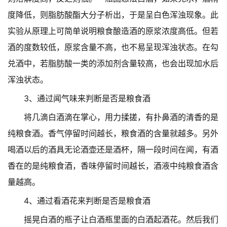
度降低，则脂肪酸酯大分子析出，于是呈白色浑浊现象。此
实验从原理上可简单说明粮食酿造酒的原浆浓度高低。但若
酒的度数较低，原浆含量不高，也不易呈现浑浊状态。在勾
兑酒中，若脂肪酸一类的添加剂含量较高，也会出现加水后
浑浊状态。
3、通过闻气味来判断是否是粮食酒
将几滴白酒滴在掌心，用力揉搓，有扑鼻酒的清香的是
纯粮食酒。香气停留时间越长，粮食酒的含量就越多。另外
喝酒以后的酒具无论酒壶还是酒杯，隔一段时间在闻，有酒
香在的是纯粮食酒，香味停留时间越长，酒液中纯粮食酒含
量越高。
4、通过看酒花来判断是否是粮食酒
摇晃白酒的瓶子让白酒瓶里面的白酒起酒花。然后我们