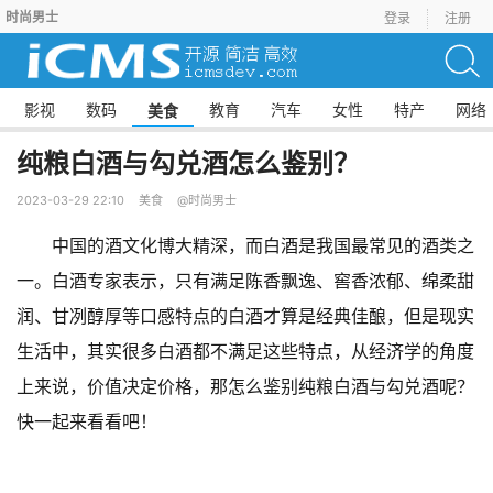
时尚男士
登录
注册
影视
数码
教育
汽车
女性
特产
网络
美食
纯粮白酒与勾兑酒怎么鉴别？
2023-03-29 22:10
美食
@时尚男士
中国的酒文化博大精深，而白酒是我国最常见的酒类之
一。白酒专家表示，只有满足陈香飘逸、窖香浓郁、绵柔甜
润、甘冽醇厚等口感特点的白酒才算是经典佳酿，但是现实
生活中，其实很多白酒都不满足这些特点，从经济学的角度
上来说，价值决定价格，那怎么鉴别纯粮白酒与勾兑酒呢？
快一起来看看吧！