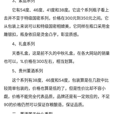
3、紫运系列
它有54度、46度、41度和38度。它这个系列瓶子看上
去并不亚于特级国密系列，价格在300元到350元之间。它
从包装上来说可以和特级国密相媲美，它同样在瓶口采用金
雕银扣，瓶身依旧是烫金凸字，彰显质感。
4、礼盒系列
天香礼盒，这是前不久的中秋礼盒，在各大网站的销量
也可以，1L价格在300左右，相当划算。
5、贵州董酒系列
这个系列有38度、46度和54度，包装算是在几款中比
较简单包装的，价格也算是低的了，但是性价比却不容小
觑，价格不能完全代表品质，品牌还是有一定效应的，不足
90的价格仍然可以保证存粮酿造，保证品质。