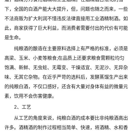
下，全国的白酒产能大大提升，但，问题也随之而来，一些
不法商贩为扩大利润不惜违反法律直接用工业酒精制酒。如
此，商家获得了巨大利益，而消费者需要付出的代价有可能
是生命。
纯粮酒的酿造在主要原料选择上有严格的标准，必须是
高梁、玉米、小麦等粮食;在品质上还要求粮食需颗粒均匀
饱满、新鲜、无虫蛀、无霉变、干燥适宜、无泥沙、无异杂
味、无其它杂物。在近乎严苛的选料后，发酵蒸馏生产出来
的纯粮白酒，不仅口感好，还含有大量对身体有益的微量元
素，饮用不会伤害健康。
2、工艺
从工艺的角度来说，纯粮白酒的成本要比非纯粮酒高出
许多。酒精酒的制作过程相当简单、快速，将酒精、水和香