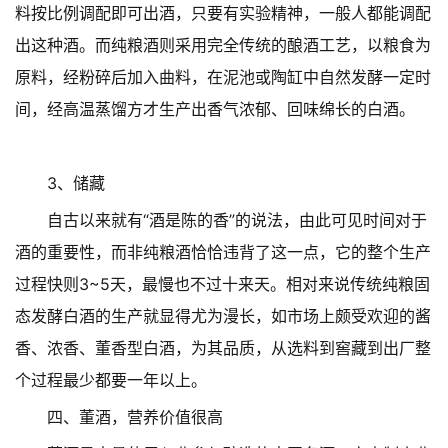
料按比例调配即可出酒，只要有实验精神，一般人都能调配
出这种酒。而纯粮酒则采用完全传统的酿酒工艺，以粮食为
原料，经粉碎后加入曲料，在泥池或陶缸中自然发酵一定时
间，经高温蒸馏方才生产出香气浓郁、回味绵长的白酒。
3、储藏
自古以来就有“酒是陈的香”的说法，由此可见时间对于
酒的重要性，而非纯粮酒恰恰违背了这一点，它的整个生产
过程快则3~5天，最慢也不过十来天。相对来说传统纯粮固
态发酵白酒的生产就显得尤为漫长，如市场上颇受欢迎的酱
香、浓香、董香型白酒，为其品质，从选料到窖藏到出厂整
个过程最少都要一年以上。
四、董酒，营养价值很高