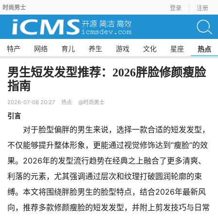
时尚男士
登录
注册
特产
网络
育儿
养生
游戏
文化
星座
热点
男生短发发型推荐：2026胖脸修颜瘦脸
指南
2026-07-08 20:27
热点
@时尚男士
引言
对于脸型偏胖的男生来说，选择一款合适的短发发型，
不仅能够提升整体形象，更能通过视觉修饰达到“瘦脸”的效
果。2026年的发型流行趋势在经典之上融合了更多清爽、
利落的元素，尤其强调通过层次和纹理打破圆润轮廓的束
缚。本文将围绕胖脸男生的脸型特点，结合2026年最新风
向，推荐多款修颜瘦脸的短发发型，并附上剪发技巧与日常