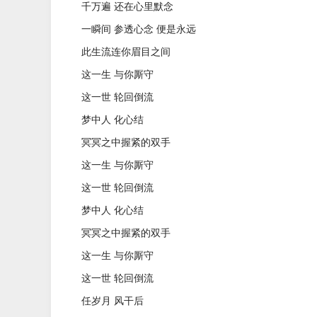
千万遍 还在心里默念
一瞬间 参透心念 便是永远
此生流连你眉目之间
这一生 与你厮守
这一世 轮回倒流
梦中人 化心结
冥冥之中握紧的双手
这一生 与你厮守
这一世 轮回倒流
梦中人 化心结
冥冥之中握紧的双手
这一生 与你厮守
这一世 轮回倒流
任岁月 风干后