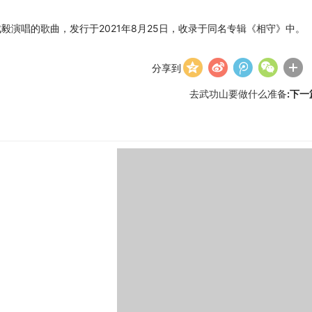
毅演唱的歌曲，发行于2021年8月25日，收录于同名专辑《相守》中。
分享到
去武功山要做什么准备
:下一