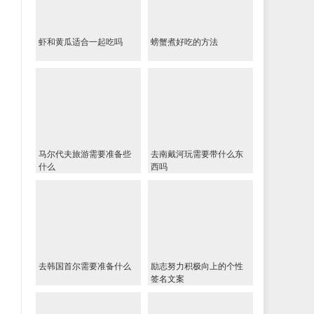
虾和黄瓜适合一起吃吗
螃蟹煮好吃的方法
马尔代夫旅游需要准备些
去南戴河玩需要带什么东
什么
西吗
去韩国首尔需要准备什么
励志努力积极向上的个性
签名文案