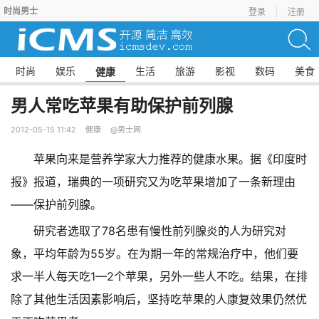
时尚男士
登录
注册
时尚
娱乐
生活
旅游
影视
数码
美食
健康
男人常吃苹果有助保护前列腺
2012-05-15 11:42
健康
@男士网
苹果向来是营养学家大力推荐的健康水果。据《印度时
报》报道，瑞典的一项研究又为吃苹果增加了一条新理由
——保护前列腺。
研究者选取了78名患有慢性前列腺炎的人为研究对
象，平均年龄为55岁。在为期一年的常规治疗中，他们要
求一半人每天吃1—2个苹果，另外一些人不吃。结果，在排
除了其他生活因素影响后，坚持吃苹果的人康复效果仍然优