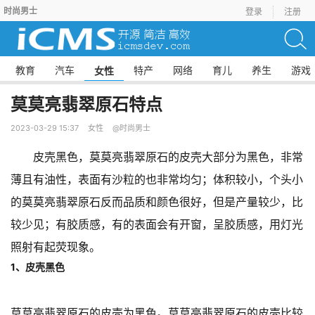
时尚男士
登录
注册
教育
汽车
特产
网络
育儿
养生
游戏
女性
莫莫亮翡翠原石特点
2023-03-29 15:37
女性
@时尚男士
皮壳黑色，莫莫亮翡翠原石的皮壳大部分为黑色，非常
薄且有油性，表面有沙粒的也非常均匀；体积较小，个头小
的莫莫亮翡翠原石反而品质和颜色很好，但是产量较少，比
较少见；有胶质感，有的表面会有开窗，呈胶质感，用灯光
照射有起荧现象。
1、皮壳黑色
莫莫亮翡翠原石的皮壳为黑色。莫莫亮翡翠原石的皮壳比较