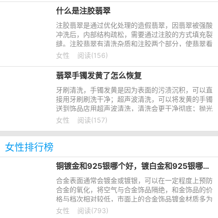
什么是注胶翡翠
注胶翡翠是通过优化处理的造假翡翠，因翡翠被强酸
冲洗后，内部结构疏松，需要通过注胶的方式填充裂
缝。注胶翡翠有清洗杂质和注胶两个部分，使翡翠看
起来更加饱满美丽。注胶翡翠可以从颜色和光泽上鉴
女性
阅读(156)
别，注胶翡翠颜色
翡翠手镯发黄了怎么恢复
牙刷清洗，手镯发黄是因为表面的污渍沉积，可以直
接用牙刷刷洗干净；超声波清洗，可以将发黄的手镯
送到饰品店用超声波清洗，清洗会更干净彻底；抛光
上蜡，将发黄的手镯打磨抛光后，发黄处会消失，再
女性
阅读(157)
把融化的蜡均匀涂
女性排行榜
铜镀金和925银哪个好，镀白金和925银哪个好
合金表面通常会镀金或镀银，可以在一定程度上预防
合金的氧化，将空气与合金饰品隔绝，和金饰品的价
格与档次相对较低，市面上的合金饰品镀金材质多为
白金和925银。那么，铜镀金和925银哪个好，镀白
女性
阅读(793)
金和925银哪个好呢?