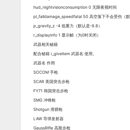
hud_nightvisionconsumption 0 无限夜视时间
pl_falldamage_speedfatal 50 高空落下不会受伤（
p_gravity_z -4 低重力（默认是-9.8）
r_displayinfo 1 显示帧（为0时关闭）
武器相关秘籍
配合秘籍 i_giveitem 武器名 使用。
武器名 作用
SOCOM 手枪
SCAR 美国突击步枪
FY71 韩国突击步枪
SMG 冲锋枪
Shotgun 滑膛枪
LAW 导弹发射器
GaussRifle 高斯步枪