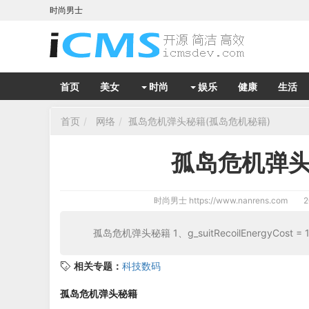
时尚男士
首页
美女
时尚
娱乐
健康
生活
首页
网络
孤岛危机弹头秘籍(孤岛危机秘籍)
孤岛危机弹头
时尚男士
https://www.nanrens.com
2
孤岛危机弹头秘籍 1、g_suitRecoilEnergyCost 
相关专题：
科技数码
孤岛危机弹头秘籍