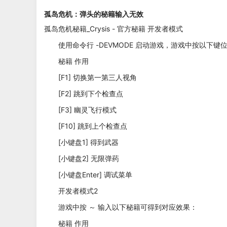
孤岛危机：弹头的秘籍输入无效
孤岛危机秘籍_Crysis - 官方秘籍 开发者模式
使用命令行 -DEVMODE 启动游戏，游戏中按以下
秘籍 作用
[F1] 切换第一第三人视角
[F2] 跳到下个检查点
[F3] 幽灵飞行模式
[F10] 跳到上个检查点
[小键盘1] 得到武器
[小键盘2] 无限弹药
[小键盘Enter] 调试菜单
开发者模式2
游戏中按 ～ 输入以下秘籍可得到对应效果：
秘籍 作用