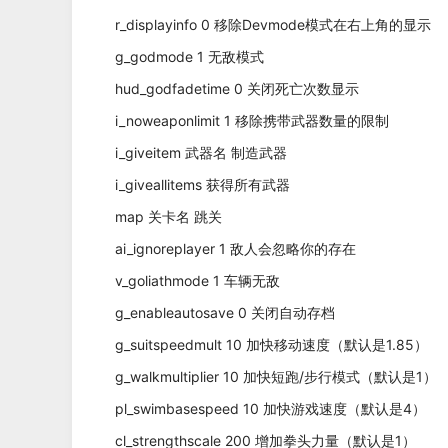
r_displayinfo 0 移除Devmode模式在右上角的显示
g_godmode 1 无敌模式
hud_godfadetime 0 关闭死亡次数显示
i_noweaponlimit 1 移除携带武器数量的限制
i_giveitem 武器名 制造武器
i_giveallitems 获得所有武器
map 关卡名 跳关
ai_ignoreplayer 1 敌人会忽略你的存在
v_goliathmode 1 车辆无敌
g_enableautosave 0 关闭自动存档
g_suitspeedmult 10 加快移动速度（默认是1.85）
g_walkmultiplier 10 加快短跑/步行模式（默认是1）
pl_swimbasespeed 10 加快游戏速度（默认是4）
cl_strengthscale 200 增加拳头力量（默认是1）