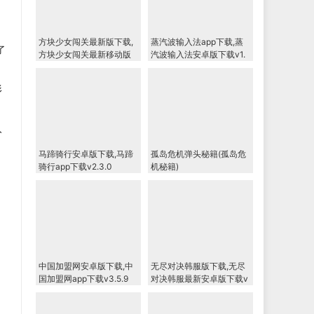
方块少女闯关最新版下载,
蒸汽波输入法app下载,蒸
了
方块少女闯关最新移动版
汽波输入法安卓版下载v1.
下载v2.05
0
形
入
马蹄骑行安卓版下载,马蹄
孤岛危机弹头秘籍(孤岛危
骑行app下载v2.3.0
机秘籍)
中国加盟网安卓版下载,中
无尽对决韩服版下载,无尽
国加盟网app下载v3.5.9
对决韩服最新安卓版下载v
1.1.35.1230