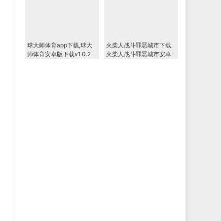
球大师体育app下载,球大
火柴人战斗罪恶城市下载,
师体育安卓版下载v1.0.2
火柴人战斗罪恶城市安卓
版下载v2.0.25