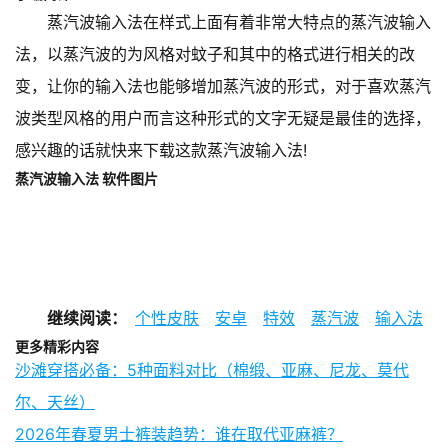
蒸汽波输入法在样式上面有着非常大特点的蒸汽波输入
法，以蒸汽波的为风格对蚊子和其中的格式进行相关的改
变，让你的输入法也能够增加蒸汽波的形式，对于喜欢蒸汽
波类型风格的用户而言这种形式的文字无疑是最佳的选择，
感兴趣的话就快来下载这款蒸汽波输入法!
蒸汽波输入法 软件图片
继续阅读：
个性皮肤
安卓
特效
蒸汽波
输入法
更多精彩内容
沙滩穿搭必备：5种面料对比（棉缎、亚麻、尼龙、莫代
尔、天丝）
2026年春夏男士裤装趋势：谁在取代亚麻裤？