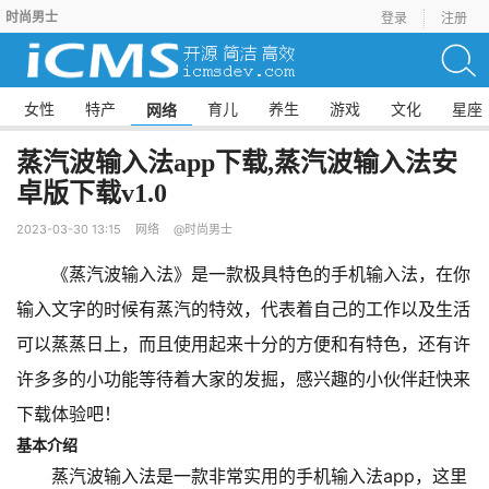
时尚男士
登录
注册
女性
特产
育儿
养生
游戏
文化
星座
网络
蒸汽波输入法app下载,蒸汽波输入法安
卓版下载v1.0
2023-03-30 13:15
网络
@时尚男士
《蒸汽波输入法》是一款极具特色的手机输入法，在你
输入文字的时候有蒸汽的特效，代表着自己的工作以及生活
可以蒸蒸日上，而且使用起来十分的方便和有特色，还有许
许多多的小功能等待着大家的发掘，感兴趣的小伙伴赶快来
下载体验吧！
基本介绍
蒸汽波输入法是一款非常实用的手机输入法app，这里