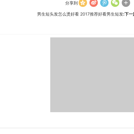
分享到
男生短头发怎么烫好看 2017推荐好看男生短发
:下一