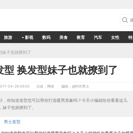
旅游
影视
数码
美食
教育
汽车
女性
特
发型妹子也就撩到了
男发型 换发型妹子也就撩到了
017-04-29 09:00
出处：网络
编辑：
@时尚男士
好，你知道发型也可以帮你打造暖男形象吗？今天小编就给你看看这几
，妹子也就撩到了。
男士发型