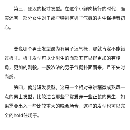
第三，硬汉的板寸发型。在这个小鲜肉横行的时代，确
实还有一部分女生对于那些特别有男子气概的男生保持着初
心。
要说哪个男士发型最为有男子汉气概，那就肯定不能错
过板寸。板寸发型可以让男生的面部五官显得更加的有棱
角，更加的刚毅。一股浓浓的男子气概扑面而来，且不失时
尚感。
第四，偏分短发发型。这是一个相对来讲稍微成熟风一
点的男士发型，比较适合那些平常爱穿一些正装的男生，如
果需要出入一些比较重大的晚会场合，这样的发型也可以完
全的hold住场子。