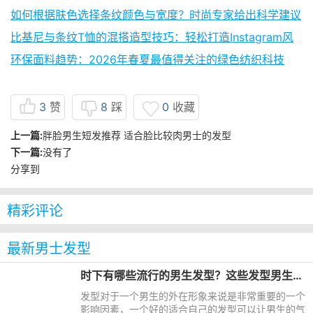
如何根据肤色选择条纹颜色与宽度？时尚专家给出科学建议
比基尼与条纹T恤的混搭造型技巧：轻松打造Instagram风
环保面料趋势：2026年春夏最值得关注的绿色纺织科技
3
赞
8
踩
0
收藏
上一篇:
胖脸男生短发推荐 适合脸比较肉男士的发型
下一篇:
没有了
分享到
精彩评论
最新男士发型
时下有哪些流行的男生发型？这些发型男生都可以尝试一下
发型对于一个男生的外在形象来说是非常重要的一个
影响因素，一个好的适合自己的发型可以让男生的气