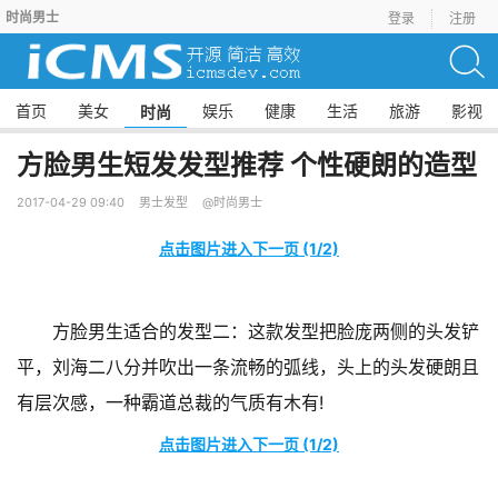
时尚男士
登录
注册
首页
美女
娱乐
健康
生活
旅游
影视
时尚
方脸男生短发发型推荐 个性硬朗的造型
2017-04-29 09:40
男士发型
@时尚男士
点击图片进入下一页 (1/2)
方脸男生适合的发型二：这款发型把脸庞两侧的头发铲
平，刘海二八分并吹出一条流畅的弧线，头上的头发硬朗且
有层次感，一种霸道总裁的气质有木有!
点击图片进入下一页 (1/2)