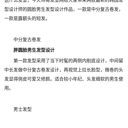
选什么发型，今天帅哥发型网给大家带来两款最新的韩国发
型设计师的圆脸男生发型设计作品，一款是中分复古卷发，
一款是露额头的短发。
中分复古卷发
胖圆脸男生发型设计
第一款发型采用了当下时髦的两侧内削底设计，中间留
中长发做中分复古卷发设计，再视觉上拉长脸型，微卷的头
发显得俏皮可爱又修颜。适合较小年纪、头发细软的男生使
用。
男士发型