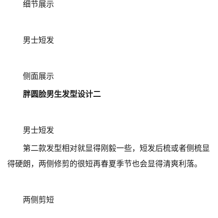
细节展示
男士短发
侧面展示
胖圆脸男生发型设计二
男士短发
第二款发型相对就显得刚毅一些，短发后梳或者侧梳显
得硬朗，两侧修剪的很短再春夏季节也会显得清爽利落。
两侧剪短