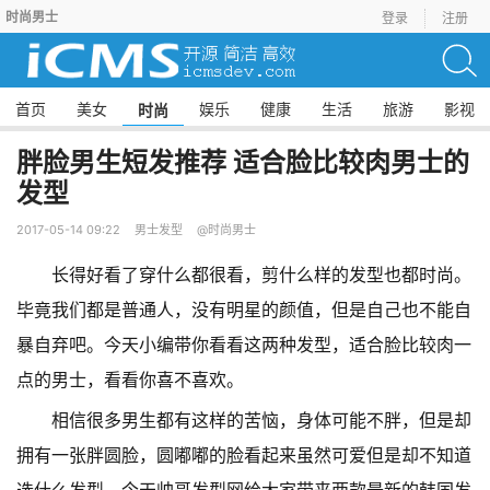
时尚男士
登录
注册
首页
美女
娱乐
健康
生活
旅游
影视
时尚
胖脸男生短发推荐 适合脸比较肉男士的
发型
2017-05-14 09:22
男士发型
@时尚男士
长得好看了穿什么都很看，剪什么样的发型也都时尚。
毕竟我们都是普通人，没有明星的颜值，但是自己也不能自
暴自弃吧。今天小编带你看看这两种发型，适合脸比较肉一
点的男士，看看你喜不喜欢。
相信很多男生都有这样的苦恼，身体可能不胖，但是却
拥有一张胖圆脸，圆嘟嘟的脸看起来虽然可爱但是却不知道