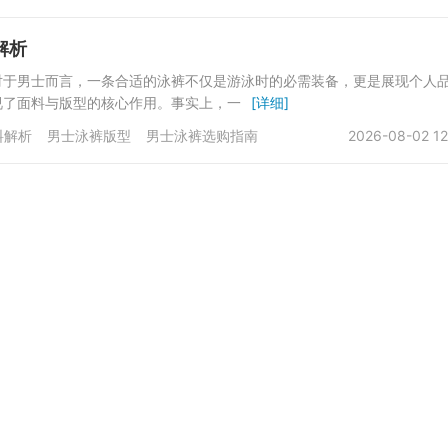
解析
对于男士而言，一条合适的泳裤不仅是游泳时的必需装备，更是展现个人
视了面料与版型的核心作用。事实上，一
[详细]
料解析
男士泳裤版型
男士泳裤选购指南
2026-08-02 12