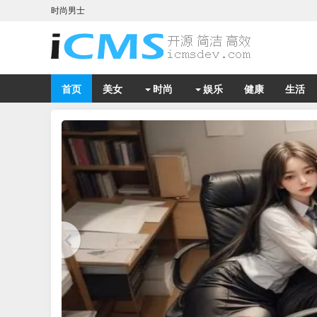
时尚男士
首页
美女
时尚
娱乐
健康
生活